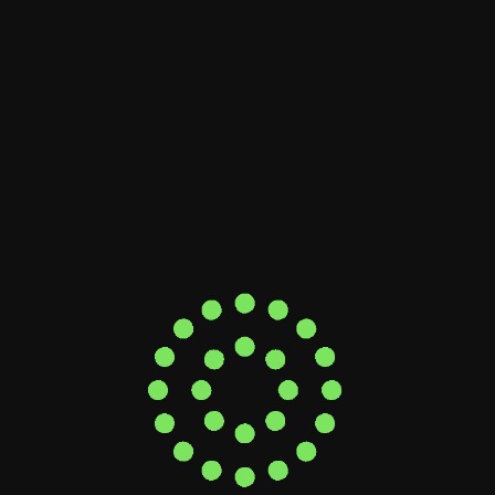
长型客户中推进客户合作。
司提供数字化战略和增长方面的咨询。